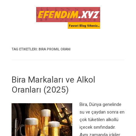
Skip to content
TAG ETIKETLERI:
BIRA PROMIL ORANI
Bira Markaları ve Alkol
Oranları (2025)
Bira, Dünya genelinde
su ve çaydan sonra en
çok tüketilen alkollü
içecek sınıfındadır.
Aynı zamanda içkiler