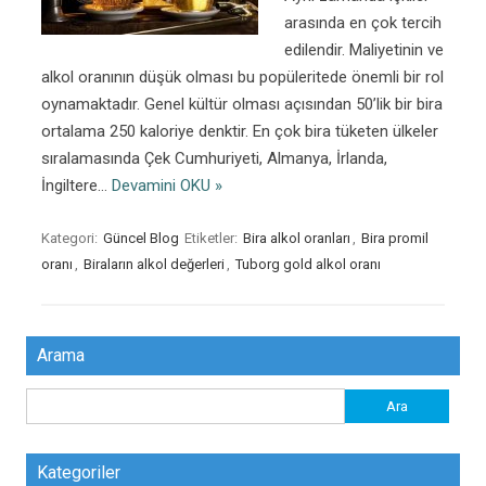
arasında en çok tercih
edilendir. Maliyetinin ve
alkol oranının düşük olması bu popüleritede önemli bir rol
oynamaktadır. Genel kültür olması açısından 50’lik bir bira
ortalama 250 kaloriye denktir. En çok bira tüketen ülkeler
sıralamasında Çek Cumhuriyeti, Almanya, İrlanda,
İngiltere…
Devamini OKU »
Kategori:
Güncel Blog
Etiketler:
Bira alkol oranları
,
Bira promil
oranı
,
Biraların alkol değerleri
,
Tuborg gold alkol oranı
Arama
Arama:
Kategoriler