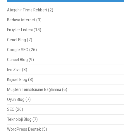
Ataşehir Firma Rehberi
(2)
Bedava İnternet
(3)
En iyiler Listesi
(18)
Genel Blog
(7)
Google SEO
(26)
Güncel Blog
(9)
Ivır Zıvır
(8)
Kişisel Blog
(8)
Müşteri Temsilcisine Bağlanma
(6)
Oyun Blog
(7)
SEO
(26)
Teknoloji Blog
(7)
WordPress Destek
(5)