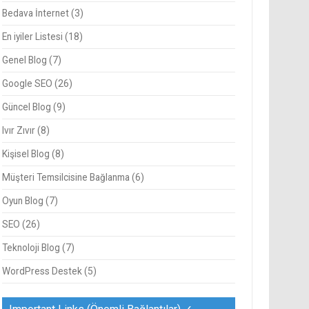
Bedava İnternet
(3)
En iyiler Listesi
(18)
Genel Blog
(7)
Google SEO
(26)
Güncel Blog
(9)
Ivır Zıvır
(8)
Kişisel Blog
(8)
Müşteri Temsilcisine Bağlanma
(6)
Oyun Blog
(7)
SEO
(26)
Teknoloji Blog
(7)
WordPress Destek
(5)