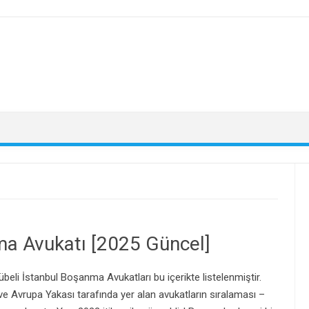
nma Avukatı [2025 Güncel]
rübeli İstanbul Boşanma Avukatları bu içerikte listelenmiştir.
e Avrupa Yakası tarafında yer alan avukatların sıralaması –