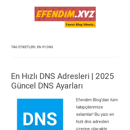
Skip to content
TAG ETIKETLERI:
EN IYI DNS
En Hızlı DNS Adresleri | 2025
Güncel DNS Ayarları
Efendim Blog’dan tüm
takipçilerimize
selamlar! Bu yazı en
hızlı dns adresleri
üzerine olacaktır.