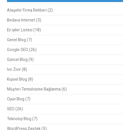
Ataşehir Firma Rehberi
(2)
Bedava İnternet
(3)
En iyiler Listesi
(18)
Genel Blog
(7)
Google SEO
(26)
Güncel Blog
(9)
Ivır Zıvır
(8)
Kişisel Blog
(8)
Müşteri Temsilcisine Bağlanma
(6)
Oyun Blog
(7)
SEO
(26)
Teknoloji Blog
(7)
WordPress Destek
(5)