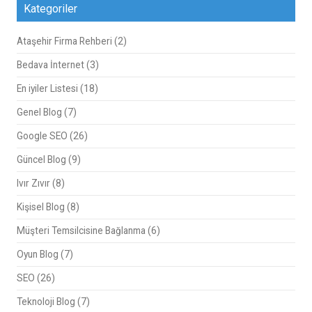
Kategoriler
Ataşehir Firma Rehberi
(2)
Bedava İnternet
(3)
En iyiler Listesi
(18)
Genel Blog
(7)
Google SEO
(26)
Güncel Blog
(9)
Ivır Zıvır
(8)
Kişisel Blog
(8)
Müşteri Temsilcisine Bağlanma
(6)
Oyun Blog
(7)
SEO
(26)
Teknoloji Blog
(7)