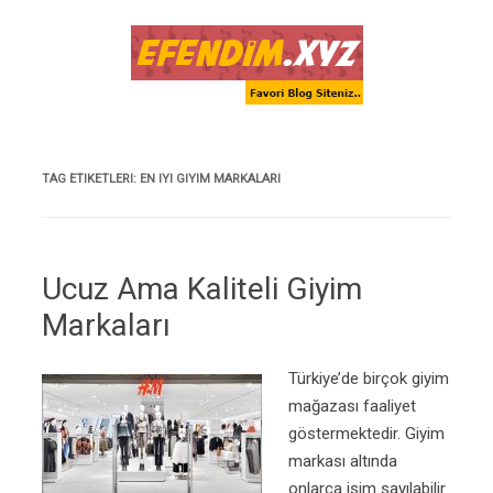
Skip to content
TAG ETIKETLERI:
EN IYI GIYIM MARKALARI
Ucuz Ama Kaliteli Giyim
Markaları
Türkiye’de birçok giyim
mağazası faaliyet
göstermektedir. Giyim
markası altında
onlarca isim sayılabilir