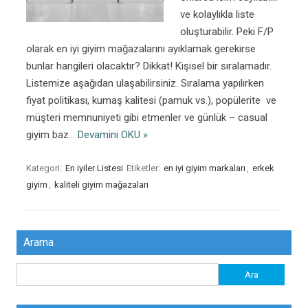
ve kolaylıkla liste
oluşturabilir. Peki F/P
olarak en iyi giyim mağazalarını ayıklamak gerekirse
bunlar hangileri olacaktır? Dikkat! Kişisel bir sıralamadır.
Listemize aşağıdan ulaşabilirsiniz. Sıralama yapılırken
fiyat politikası, kumaş kalitesi (pamuk vs.), popülerite ve
müşteri memnuniyeti gibi etmenler ve günlük – casual
giyim baz…
Devamini OKU »
Kategori:
En iyiler Listesi
Etiketler:
en iyi giyim markaları
,
erkek
giyim
,
kaliteli giyim mağazaları
Arama
Arama: