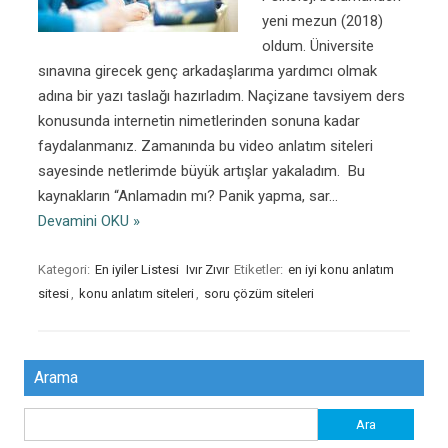
yeni mezun (2018)
oldum. Üniversite
sınavına girecek genç arkadaşlarıma yardımcı olmak
adına bir yazı taslağı hazırladım. Naçizane tavsiyem ders
konusunda internetin nimetlerinden sonuna kadar
faydalanmanız. Zamanında bu video anlatım siteleri
sayesinde netlerimde büyük artışlar yakaladım. Bu
kaynakların “Anlamadın mı? Panik yapma, sar…
Devamini OKU »
Kategori:
En iyiler Listesi
Ivır Zıvır
Etiketler:
en iyi konu anlatım
sitesi
,
konu anlatım siteleri
,
soru çözüm siteleri
Arama
Arama: