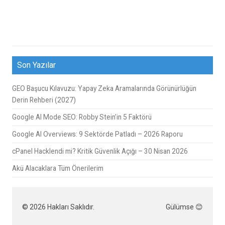
Son Yazılar
GEO Başucu Kılavuzu: Yapay Zeka Aramalarında Görünürlüğün
Derin Rehberi (2027)
Google AI Mode SEO: Robby Stein’in 5 Faktörü
Google AI Overviews: 9 Sektörde Patladı – 2026 Raporu
cPanel Hacklendi mi? Kritik Güvenlik Açığı – 30 Nisan 2026
Akü Alacaklara Tüm Önerilerim
© 2026 Hakları Saklıdır.
Gülümse 😊