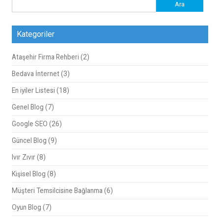
Arama:
Kategoriler
Ataşehir Firma Rehberi
(2)
Bedava İnternet
(3)
En iyiler Listesi
(18)
Genel Blog
(7)
Google SEO
(26)
Güncel Blog
(9)
Ivır Zıvır
(8)
Kişisel Blog
(8)
Müşteri Temsilcisine Bağlanma
(6)
Oyun Blog
(7)