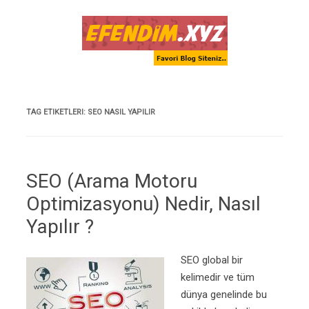
Skip to content
TAG ETIKETLERI:
SEO NASIL YAPILIR
SEO (Arama Motoru
Optimizasyonu) Nedir, Nasıl
Yapılır ?
SEO global bir
kelimedir ve tüm
dünya genelinde bu