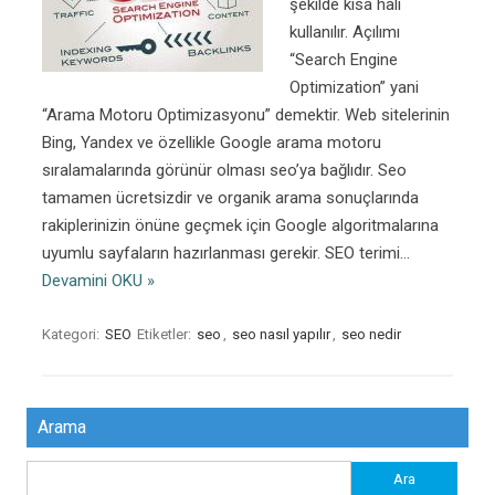
şekilde kısa hali
kullanılır. Açılımı
“Search Engine
Optimization” yani
“Arama Motoru Optimizasyonu” demektir. Web sitelerinin
Bing, Yandex ve özellikle Google arama motoru
sıralamalarında görünür olması seo’ya bağlıdır. Seo
tamamen ücretsizdir ve organik arama sonuçlarında
rakiplerinizin önüne geçmek için Google algoritmalarına
uyumlu sayfaların hazırlanması gerekir. SEO terimi…
Devamini OKU »
Kategori:
SEO
Etiketler:
seo
,
seo nasıl yapılır
,
seo nedir
Arama
Arama: