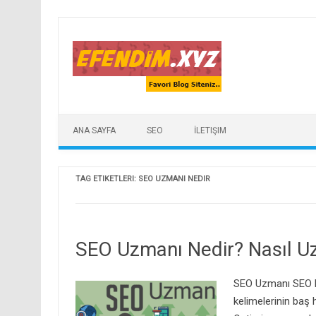
Skip to content
ANA SAYFA
SEO
İLETIŞIM
TAG ETIKETLERI:
SEO UZMANI NEDIR
SEO Uzmanı Nedir? Nasıl U
SEO Uzmanı SEO Ne
kelimelerinin baş 