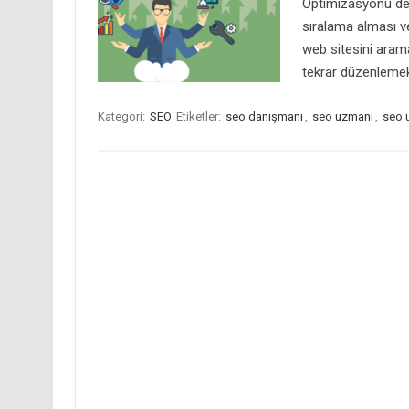
Optimizasyonu dem
sıralama alması ve
web sitesini aram
tekrar düzenleme
Kategori:
SEO
Etiketler:
seo danışmanı
,
seo uzmanı
,
seo 