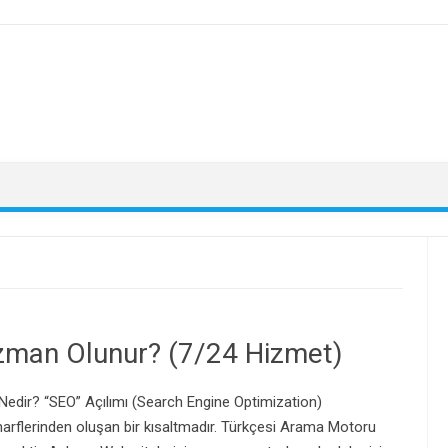
zman Olunur? (7/24 Hizmet)
dir? “SEO” Açılımı (Search Engine Optimization)
harflerinden oluşan bir kısaltmadır. Türkçesi Arama Motoru