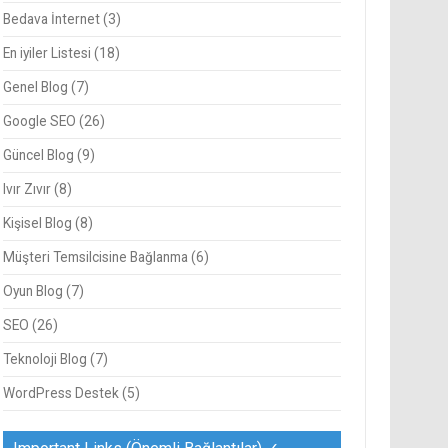
Bedava İnternet
(3)
En iyiler Listesi
(18)
Genel Blog
(7)
Google SEO
(26)
Güncel Blog
(9)
Ivır Zıvır
(8)
Kişisel Blog
(8)
Müşteri Temsilcisine Bağlanma
(6)
Oyun Blog
(7)
SEO
(26)
Teknoloji Blog
(7)
WordPress Destek
(5)