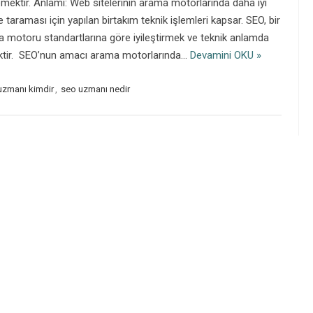
ektir. Anlamı: Web sitelerinin arama motorlarında daha iyi
 taraması için yapılan birtakım teknik işlemleri kapsar. SEO, bir
a motoru standartlarına göre iyileştirmek ve teknik anlamda
ktir. SEO’nun amacı arama motorlarında…
Devamini OKU »
uzmanı kimdir
,
seo uzmanı nedir