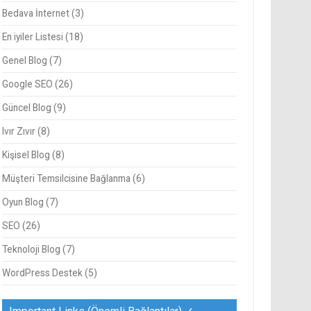
Bedava İnternet
(3)
En iyiler Listesi
(18)
Genel Blog
(7)
Google SEO
(26)
Güncel Blog
(9)
Ivır Zıvır
(8)
Kişisel Blog
(8)
Müşteri Temsilcisine Bağlanma
(6)
Oyun Blog
(7)
SEO
(26)
Teknoloji Blog
(7)
WordPress Destek
(5)