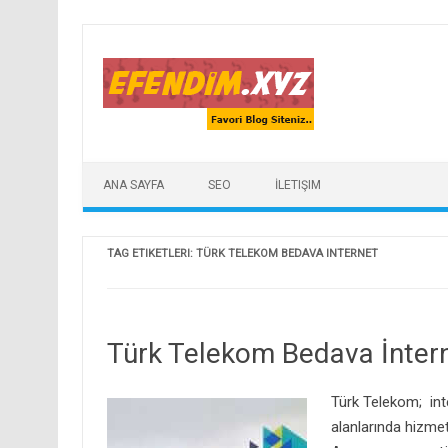
Skip to content
ANA SAYFA
SEO
İLETIŞIM
TAG ETIKETLERI:
TÜRK TELEKOM BEDAVA INTERNET
Türk Telekom Bedava İntern
Türk Telekom; inter
alanlarında hizme