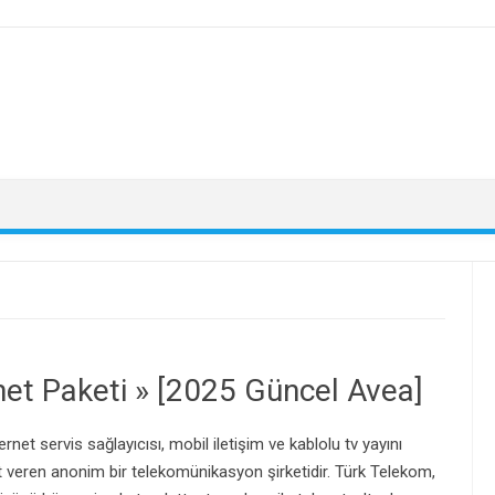
et Paketi » [2025 Güncel Avea]
net servis sağlayıcısı, mobil iletişim ve kablolu tv yayını
t veren anonim bir telekomünikasyon şirketidir. Türk Telekom,