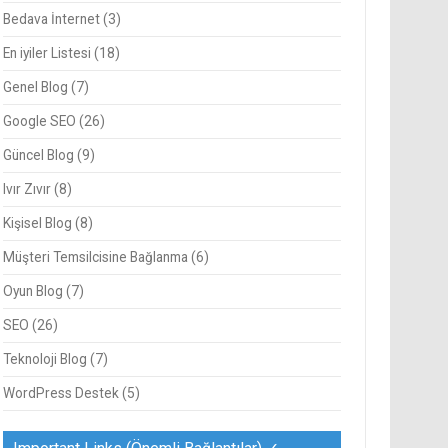
Bedava İnternet
(3)
En iyiler Listesi
(18)
Genel Blog
(7)
Google SEO
(26)
Güncel Blog
(9)
Ivır Zıvır
(8)
Kişisel Blog
(8)
Müşteri Temsilcisine Bağlanma
(6)
Oyun Blog
(7)
SEO
(26)
Teknoloji Blog
(7)
WordPress Destek
(5)