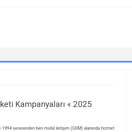
aketi Kampanyaları « 2025
e 1994 senesinden beri mobil iletişim (GSM) alanında hizmet