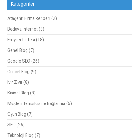
Kategoriler
Ataşehir Firma Rehberi
(2)
Bedava İnternet
(3)
En iyiler Listesi
(18)
Genel Blog
(7)
Google SEO
(26)
Güncel Blog
(9)
Ivır Zıvır
(8)
Kişisel Blog
(8)
Müşteri Temsilcisine Bağlanma
(6)
Oyun Blog
(7)
SEO
(26)
Teknoloji Blog
(7)