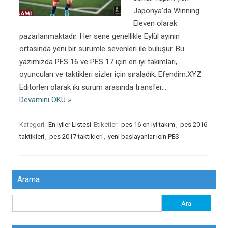
Japonya’da Winning
Eleven olarak
pazarlanmaktadır. Her sene genellikle Eylül ayının
ortasında yeni bir sürümle sevenleri ile buluşur. Bu
yazımızda PES 16 ve PES 17 için en iyi takımları,
oyuncuları ve taktikleri sizler için sıraladık. Efendim.XYZ
Editörleri olarak iki sürüm arasında transfer…
Devamini OKU »
Kategori:
En iyiler Listesi
Etiketler:
pes 16 en iyi takım
,
pes 2016
taktikleri
,
pes 2017 taktikleri
,
yeni başlayanlar için PES
Arama
Arama: