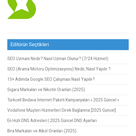
Editörün Seçtikleri
SEO Uzmanı Nedir? Nasıl Uzman Olunur? (7/24 Hizmet)
SEO (Arama Motoru Optimizasyonu) Nedir, Nasıl Yapılır ?
15+ Adımda Google SEO Çalışması Nasıl Yapılır?
Sigara Markaları ve Nikotin Oranları (2025)
Turkcell Bedava İnternet Paketi Kampanyaları « 2025 Güncel »
Vodafone Müşteri Hizmetleri Direk Bağlanma [2025 Güncel]
En Hızlı DNS Adresleri | 2025 Güncel DNS Ayarları
Bira Markaları ve Alkol Oranları (2025)