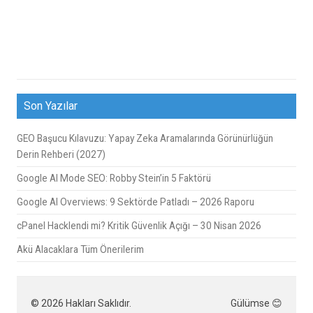
Son Yazılar
GEO Başucu Kılavuzu: Yapay Zeka Aramalarında Görünürlüğün
Derin Rehberi (2027)
Google AI Mode SEO: Robby Stein’in 5 Faktörü
Google AI Overviews: 9 Sektörde Patladı – 2026 Raporu
cPanel Hacklendi mi? Kritik Güvenlik Açığı – 30 Nisan 2026
Akü Alacaklara Tüm Önerilerim
© 2026 Hakları Saklıdır.
Gülümse 😊