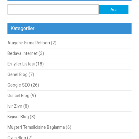
Arama:
Kategoriler
Ataşehir Firma Rehberi
(2)
Bedava İnternet
(3)
En iyiler Listesi
(18)
Genel Blog
(7)
Google SEO
(26)
Güncel Blog
(9)
Ivır Zıvır
(8)
Kişisel Blog
(8)
Müşteri Temsilcisine Bağlanma
(6)
Oyun Blog
(7)