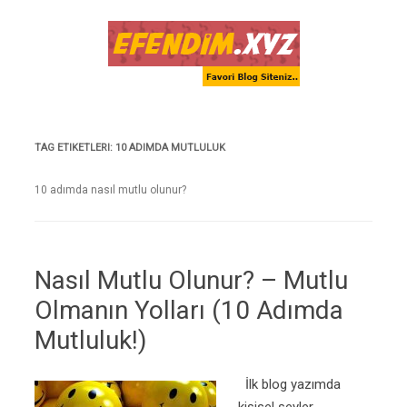
Skip to content
TAG ETIKETLERI:
10 ADIMDA MUTLULUK
10 adımda nasıl mutlu olunur?
Nasıl Mutlu Olunur? – Mutlu
Olmanın Yolları (10 Adımda
Mutluluk!)
İlk blog yazımda