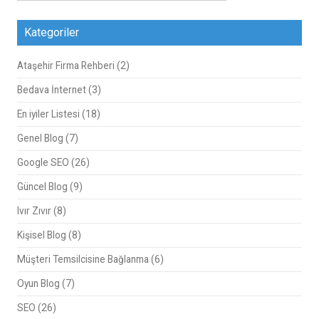
Kategoriler
Ataşehir Firma Rehberi
(2)
Bedava İnternet
(3)
En iyiler Listesi
(18)
Genel Blog
(7)
Google SEO
(26)
Güncel Blog
(9)
Ivır Zıvır
(8)
Kişisel Blog
(8)
Müşteri Temsilcisine Bağlanma
(6)
Oyun Blog
(7)
SEO
(26)