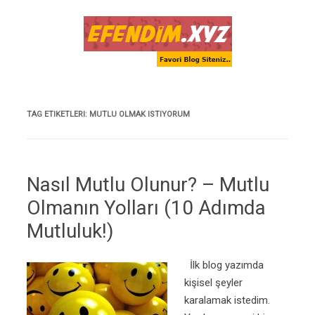
Skip to content
TAG ETIKETLERI:
MUTLU OLMAK ISTIYORUM
Nasıl Mutlu Olunur? – Mutlu
Olmanın Yolları (10 Adımda
Mutluluk!)
İlk blog yazımda
kişisel şeyler
karalamak istedim.