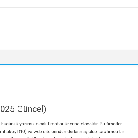
2025 Güncel)
 bugünkü yazımız sıcak fırsatlar üzerine olacaktır. Bu fırsatlar
ımhaber, R10) ve web sitelerinden derlenmiş olup tarafımca bir