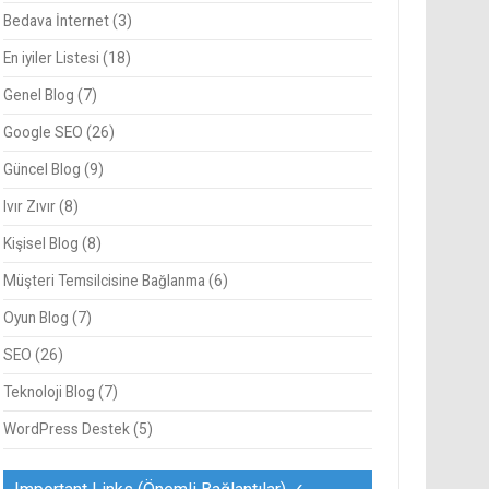
Bedava İnternet
(3)
En iyiler Listesi
(18)
Genel Blog
(7)
Google SEO
(26)
Güncel Blog
(9)
Ivır Zıvır
(8)
Kişisel Blog
(8)
Müşteri Temsilcisine Bağlanma
(6)
Oyun Blog
(7)
SEO
(26)
Teknoloji Blog
(7)
WordPress Destek
(5)