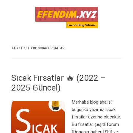
Skip to content
TAG ETIKETLERI:
SICAK FIRSATLAR
Sıcak Fırsatlar 🔥 (2022 –
2025 Güncel)
Merhaba blog ahalisi;
bugünkü yazımız sıcak
fırsatlar üzerine olacaktır.
Bu fırsatlar çeşitli forum
(Donanımhaber, R10) ve