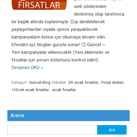
web sitelerinden
derlenmiş olup tarafımca
bir başlık altında toplanmıştır. Çöp denilebilecek
paylaşımlardan ziyade işinize yarayabilecek
kampanyaların listesi için okumaya devam edin..
Efendim.xyz blogları gururla sunar! 🙂 Güncel ~
Yeni kampanyalar eklenecektir (Yeni eklemeler ve
fırsatlar için yorum bölümünü kontrol edin!)…
Devamini OKU »
Kategori:
Güncel Blog
Etiketler:
Dh sıcak fırsatlar
,
Fırsat siteleri
,
r10.net sıcak fırsatlar
,
sıcak fırsatlar
Arama
Arama: