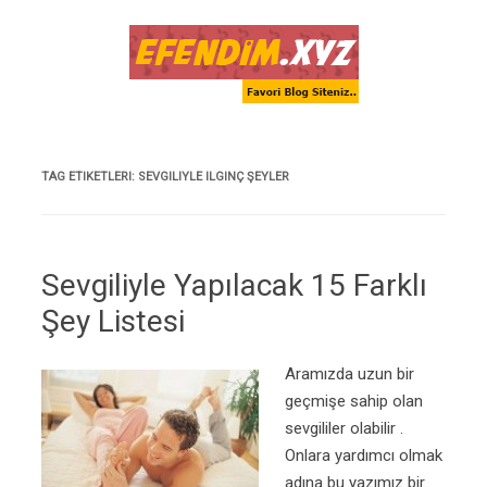
Skip to content
TAG ETIKETLERI:
SEVGILIYLE ILGINÇ ŞEYLER
Sevgiliyle Yapılacak 15 Farklı
Şey Listesi
Aramızda uzun bir
geçmişe sahip olan
sevgililer olabilir .
Onlara yardımcı olmak
adına bu yazımız bir