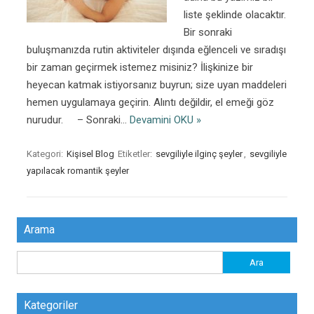
liste şeklinde olacaktır.
Bir sonraki
buluşmanızda rutin aktiviteler dışında eğlenceli ve sıradışı
bir zaman geçirmek istemez misiniz? İlişkinize bir
heyecan katmak istiyorsanız buyrun; size uyan maddeleri
hemen uygulamaya geçirin. Alıntı değildir, el emeği göz
nurudur. – Sonraki…
Devamini OKU »
Kategori:
Kişisel Blog
Etiketler:
sevgiliyle ilginç şeyler
,
sevgiliyle
yapılacak romantik şeyler
Arama
Arama:
Kategoriler