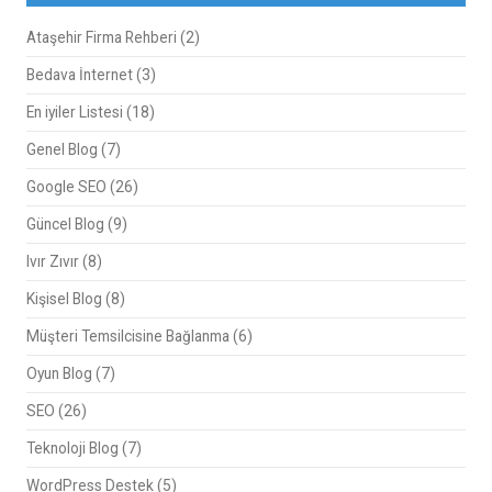
Ataşehir Firma Rehberi
(2)
Bedava İnternet
(3)
En iyiler Listesi
(18)
Genel Blog
(7)
Google SEO
(26)
Güncel Blog
(9)
Ivır Zıvır
(8)
Kişisel Blog
(8)
Müşteri Temsilcisine Bağlanma
(6)
Oyun Blog
(7)
SEO
(26)
Teknoloji Blog
(7)
WordPress Destek
(5)