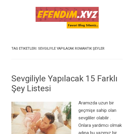
Skip to content
TAG ETIKETLERI:
SEVGILIYLE YAPILACAK ROMANTIK ŞEYLER
Sevgiliyle Yapılacak 15 Farklı
Şey Listesi
Aramızda uzun bir
geçmişe sahip olan
sevgililer olabilir .
Onlara yardımcı olmak
adına bu yazımız bir