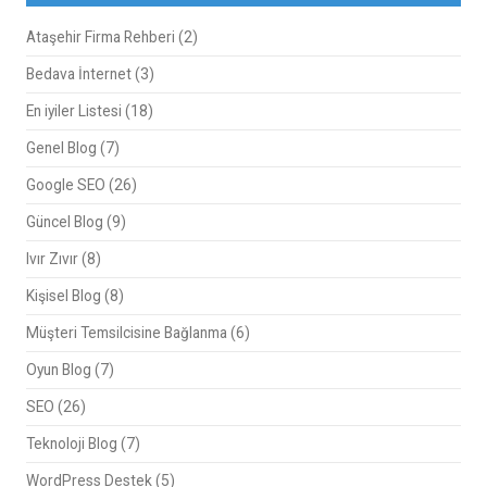
Ataşehir Firma Rehberi
(2)
Bedava İnternet
(3)
En iyiler Listesi
(18)
Genel Blog
(7)
Google SEO
(26)
Güncel Blog
(9)
Ivır Zıvır
(8)
Kişisel Blog
(8)
Müşteri Temsilcisine Bağlanma
(6)
Oyun Blog
(7)
SEO
(26)
Teknoloji Blog
(7)
WordPress Destek
(5)