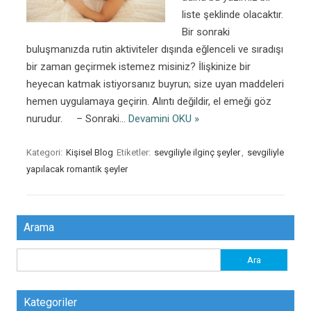
liste şeklinde olacaktır.
Bir sonraki
buluşmanızda rutin aktiviteler dışında eğlenceli ve sıradışı
bir zaman geçirmek istemez misiniz? İlişkinize bir
heyecan katmak istiyorsanız buyrun; size uyan maddeleri
hemen uygulamaya geçirin. Alıntı değildir, el emeği göz
nurudur. – Sonraki…
Devamini OKU »
Kategori:
Kişisel Blog
Etiketler:
sevgiliyle ilginç şeyler
,
sevgiliyle
yapılacak romantik şeyler
Arama
Arama:
Kategoriler