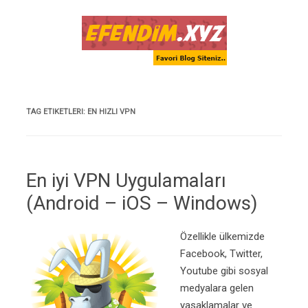
Skip to content
TAG ETIKETLERI:
EN HIZLI VPN
En iyi VPN Uygulamaları
(Android – iOS – Windows)
Özellikle ülkemizde
Facebook, Twitter,
Youtube gibi sosyal
medyalara gelen
yasaklamalar ve