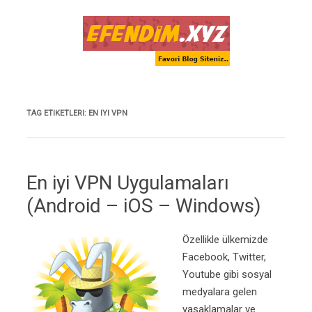
Skip to content
TAG ETIKETLERI:
EN IYI VPN
En iyi VPN Uygulamaları
(Android – iOS – Windows)
Özellikle ülkemizde
Facebook, Twitter,
Youtube gibi sosyal
medyalara gelen
yasaklamalar ve