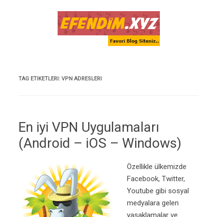
Skip to content
TAG ETIKETLERI:
VPN ADRESLERI
En iyi VPN Uygulamaları
(Android – iOS – Windows)
Özellikle ülkemizde
Facebook, Twitter,
Youtube gibi sosyal
medyalara gelen
yasaklamalar ve